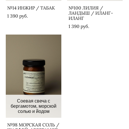
№14 ИНЖИР / ТАБАК
№100 ЛИЛИЯ /
ЛАНДЫШ / ИЛАНГ-
1 390 pуб.
ИЛАНГ
1 390 pуб.
Cоевая свеча с
бергамотом, морской
солью и йодом
№98 МОРСКАЯ СОЛЬ /