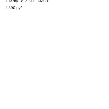
ШАЛФЕЙ / БЕРГАМОТ
1 390 pуб.