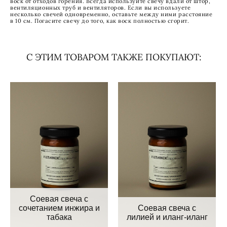
воск от отходов горения. Всегда используйте свечу вдали от штор,
вентиляционных труб и вентиляторов. Если вы используете
несколько свечей одновременно, оставьте между ними расстояние
в 10 см. Погасите свечу до того, как воск полностью сгорит.
С ЭТИМ ТОВАРОМ ТАКЖЕ ПОКУПАЮТ:
Cоевая свеча с
сочетанием инжира и
Cоевая свеча с
табака
лилией и иланг-иланг