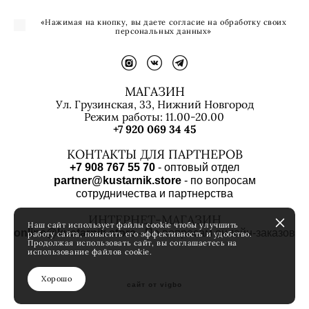
«Нажимая на кнопку, вы даете согласие на обработку своих
персональных данных»
МАГАЗИН
Ул. Грузинская, 33, Нижний Новгород
Режим работы: 11.00-20.00
+7 920 069 34 45
КОНТАКТЫ ДЛЯ ПАРТНЕРОВ
+7 908 767 55 70
- оптовый отдел
partner@kustarnik.store
- по вопросам
сотрудничества и партнерства
ИНТЕРНЕТ-МАГАЗИН
Наш сайт использует файлы cookie чтобы улучшить
online@kustarnik.store
- По вопросам онлайн-заказов
работу сайта, повысить его эффективность и удобство.
Продолжая использовать сайт, вы соглашаетесь на
использование файлов cookie.
Хорошо
сайт от vigbo