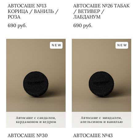
АВТОСАШЕ №13
АВТОСАШЕ №26 ТАБАК
КОРИЦА / ВАНИЛЬ /
/ ВЕТИВЕР /
РОЗА
ЛАБДАНУМ
690 pуб.
690 pуб.
NEW
NEW
Автосаше с сандалом,
Автосаше с миндалем,
кардамоном и кедром
апельсином и ванилью
АВТОСАШЕ №30
АВТОСАШЕ №43