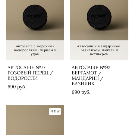
Автосаше с морскими
Автосаше с мандарином,
водорослями, перцем и
базиликом, пачули и
удом
ветивером
АВТОСАШЕ №77
АВТОСАШЕ №92
РОЗОВЫЙ ПЕРЕЦ /
БЕРГАМОТ /
ВОДОРОСЛИ
МАНДАРИН /
БАЗИЛИК
690 pуб.
690 pуб.
NEW