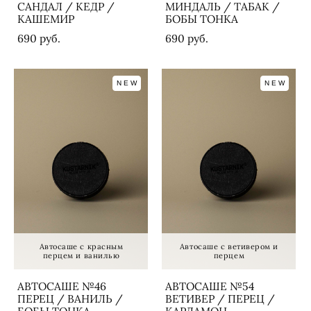
САНДАЛ / КЕДР /
МИНДАЛЬ / ТАБАК /
КАШЕМИР
БОБЫ ТОНКА
690 pуб.
690 pуб.
NEW
NEW
Автосаше с красным
Автосаше с ветивером и
перцем и ванилью
перцем
АВТОСАШЕ №46
АВТОСАШЕ №54
ПЕРЕЦ / ВАНИЛЬ /
ВЕТИВЕР / ПЕРЕЦ /