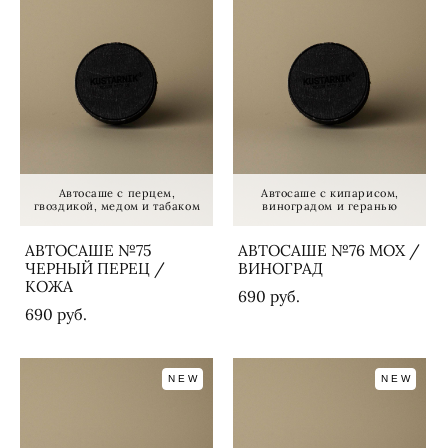
Автосаше с перцем,
Автосаше с кипарисом,
гвоздикой, медом и табаком
виноградом и геранью
АВТОСАШЕ №75
АВТОСАШЕ №76 МОХ /
ЧЕРНЫЙ ПЕРЕЦ /
ВИНОГРАД
КОЖА
690 pуб.
690 pуб.
NEW
NEW