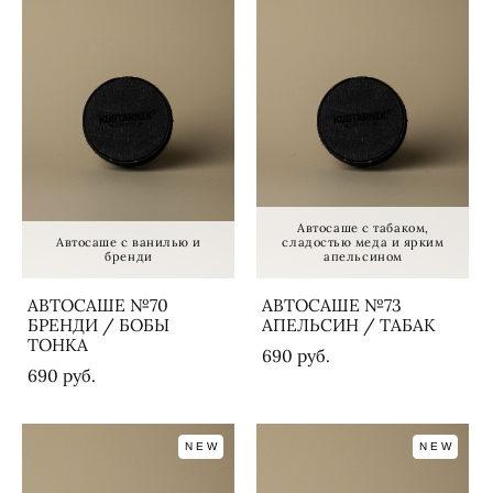
Автосаше с табаком,
Автосаше с ванилью и
сладостью меда и ярким
бренди
апельсином
АВТОСАШЕ №70
АВТОСАШЕ №73
БРЕНДИ / БОБЫ
АПЕЛЬСИН / ТАБАК
ТОНКА
690 pуб.
690 pуб.
NEW
NEW