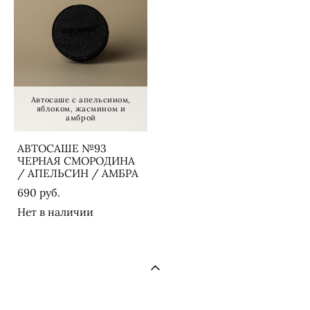
Автосаше с апельсином,
яблоком, жасмином и
амброй
АВТОСАШЕ №93
ЧЕРНАЯ СМОРОДИНА
/ АПЕЛЬСИН / АМБРА
690 pуб.
Нет в наличии