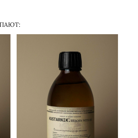
УПАЮТ: