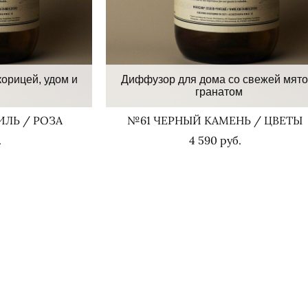
орицей, удом и
Диффузор для дома со свежей мято
гранатом
ИЛЬ / РОЗА
№61 ЧЕРНЫЙ КАМЕНЬ / ЦВЕТЫ
.
4 590 pуб.