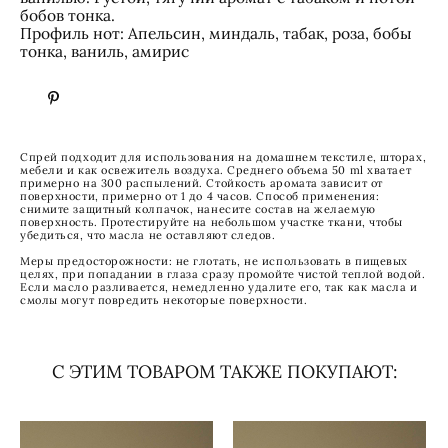
бобов тонка.
Профиль нот: Апельсин, миндаль, табак, роза, бобы
тонка, ваниль, амирис
Cпрей подходит для использования на домашнем текстиле, шторах,
мебели и как освежитель воздуха. Среднего объема 50 ml хватает
примерно на 300 распылений. Стойкость аромата зависит от
поверхности, примерно от 1 до 4 часов. Способ применения:
снимите защитный колпачок, нанесите состав на желаемую
поверхность. Протестируйте на небольшом участке ткани, чтобы
убедиться, что масла не оставляют следов.
Меры предосторожности: не глотать, не использовать в пищевых
целях, при попадании в глаза сразу промойте чистой теплой водой.
Если масло разливается, немедленно удалите его, так как масла и
смолы могут повредить некоторые поверхности.
С ЭТИМ ТОВАРОМ ТАКЖЕ ПОКУПАЮТ: