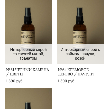
Интерьерный спрей
Интерьерный спрей с
со свежей мятой,
лаймом, пачули,
гранатом
розой
№61 ЧЕРНЫЙ КАМЕНЬ
№64 КРЕМОВОЕ
/ ЦВЕТЫ
ДЕРЕВО / ПАЧУЛИ
1 390 pуб.
1 390 pуб.